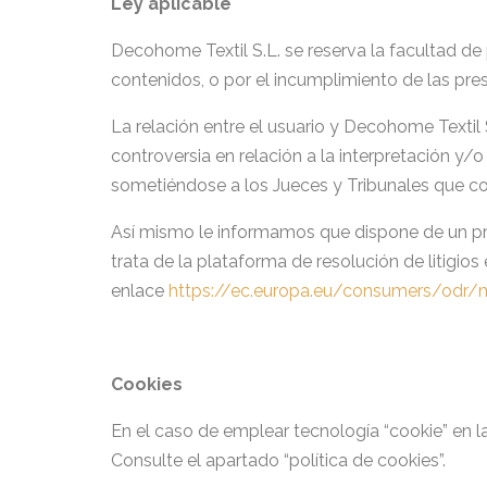
Ley aplicable
Decohome Textil S.L. se reserva la facultad de 
contenidos, o por el incumplimiento de las pre
La relación entre el usuario y Decohome Textil S.
controversia en relación a la interpretación y/o 
sometiéndose a los Jueces y Tribunales que 
Así mismo le informamos que dispone de un proc
trata de la plataforma de resolución de litigios
enlace
https://ec.europa.eu/consumers/odr
Cookies
En el caso de emplear tecnología “cookie” en l
Consulte el apartado “política de cookies”.