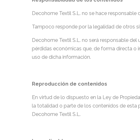
Decohome Textil S.L. no se hace responsable de
Tampoco responde por la legalidad de otros si
Decohome Textil S.L. no será responsable del u
pérdidas económicas que, de forma directa o i
uso de dicha información.
Reproducción de contenidos
En virtud de lo dispuesto en la Ley de Propied
la totalidad o parte de los contenidos de esta 
Decohome Textil S.L.