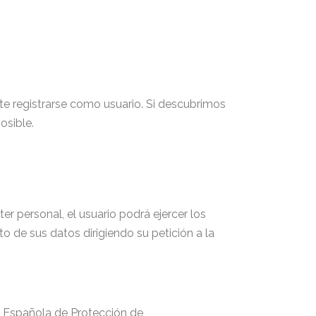
te registrarse como usuario. Si descubrimos
osible.
r personal, el usuario podrá ejercer los
to de sus datos dirigiendo su petición a la
ia Española de Protección de