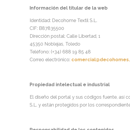
Información del titular de la web
Identidad: Decohome Textil S.L.
CIF: B87835500
Dirección postal: Calle Libertad, 1
45350 Noblejas, Toledo
Teléfono: (+34) 688 19 85 48
Correo electrónico:
comercial@decohomes.
Propiedad intelectual e industrial
El diseño del portal y sus códigos fuente, as
S.L. y están protegidos por los correspondiente
Responsabilidad de los contenidos