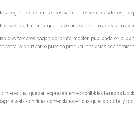
 la legalidad de otros sitios web de terceros desde los que 
tios web de terceros, que pudieran estar vinculados o enlaza
so que terceros hagan de la información publicada en el port
ndirecta, produzcan o puedan producir perjuicios económicos
ad Intelectual quedan expresamente prohibidas la reproducció
página web, con fines comerciales en cualquier soporte, y por 