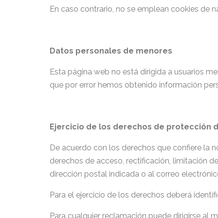
En caso contrario, no se emplean cookies de n
Datos personales de menores
Esta página web no está dirigida a usuarios me
que por error hemos obtenido información pers
Ejercicio de los derechos de protección 
De acuerdo con los derechos que confiere la no
derechos de acceso, rectificación, limitación de
dirección postal indicada o al correo electróni
Para el ejercicio de los derechos deberá identi
Para cualquier reclamación puede dirigirse al 