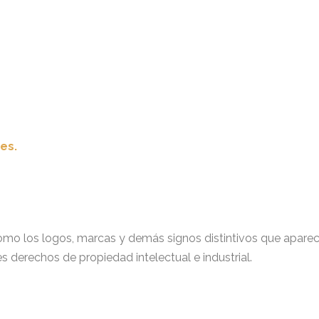
es.
í como los logos, marcas y demás signos distintivos que apa
s derechos de propiedad intelectual e industrial.