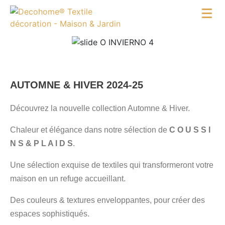
AUTOMNE & HIVER 2024-25
Découvrez la nouvelle collection Automne & Hiver.
Chaleur et élégance dans notre sélection de
C O U S S I
N S & P L A I D S
.
Une sélection exquise de textiles qui transformeront votre
maison en un refuge accueillant.
Des couleurs & textures enveloppantes, pour créer des
espaces sophistiqués.