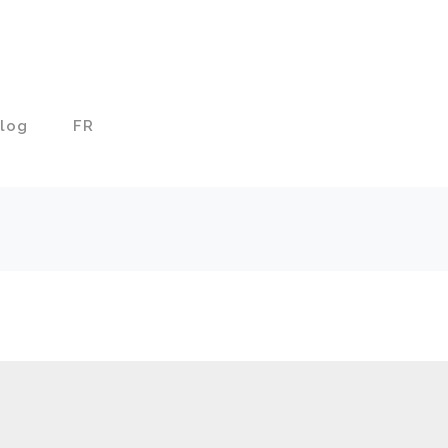
log
FR