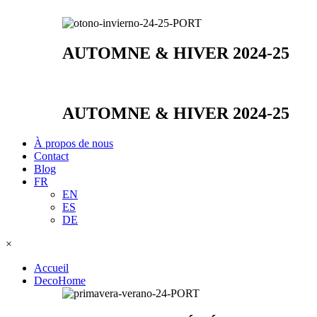
AUTOMNE & HIVER 2024-25
AUTOMNE & HIVER 2024-25
À propos de nous
Contact
Blog
FR
EN
ES
DE
×
Accueil
DecoHome