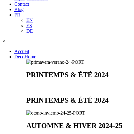
Contact
Blog
FR
EN
ES
DE
×
Accueil
DecoHome
PRINTEMPS & ÉTÉ 2024
PRINTEMPS & ÉTÉ 2024
AUTOMNE & HIVER 2024-25