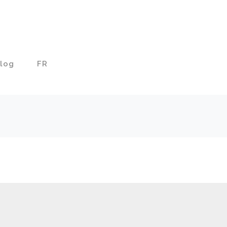
log
FR