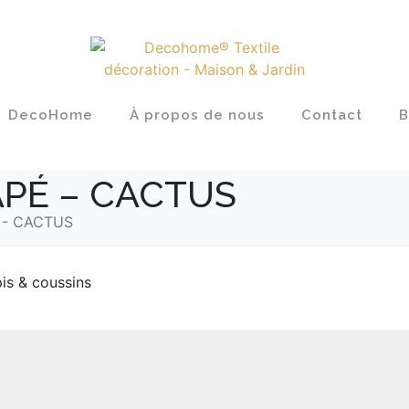
DecoHome
À propos de nous
Contact
B
PÉ – CACTUS
 - CACTUS