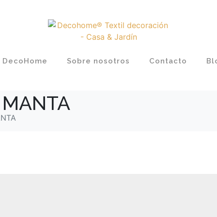
DecoHome
Sobre nosotros
Contacto
Bl
& MANTA
ANTA