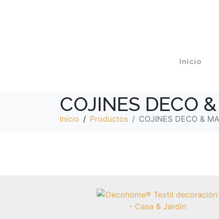
Inicio
COJINES DECO 
Inicio
Productos
COJINES DECO & M