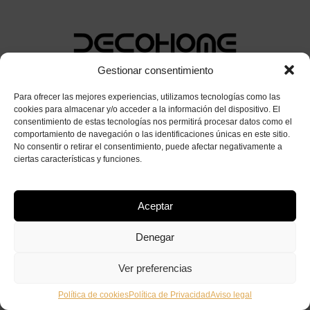
Gestionar consentimiento
Para ofrecer las mejores experiencias, utilizamos tecnologías como las
cookies para almacenar y/o acceder a la información del dispositivo. El
Todos los derechos reservados © Decohome 2024
consentimiento de estas tecnologías nos permitirá procesar datos como el
Aviso legal
comportamiento de navegación o las identificaciones únicas en este sitio.
Política de Privacidad
No consentir o retirar el consentimiento, puede afectar negativamente a
ciertas características y funciones.
Política de Cookies
Aceptar
Denegar
Ver preferencias
Política de cookies
Política de Privacidad
Aviso legal